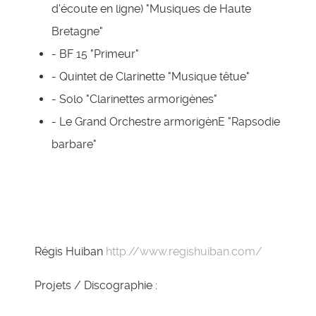
d'écoute en ligne) "Musiques de Haute
Bretagne"
- BF 15 "Primeur"
- Quintet de Clarinette "Musique têtue"
- Solo "Clarinettes armorigènes"
- Le Grand Orchestre armorigènE "Rapsodie
barbare"
Régis Huiban
http://www.regishuiban.com/
Projets / Discographie :