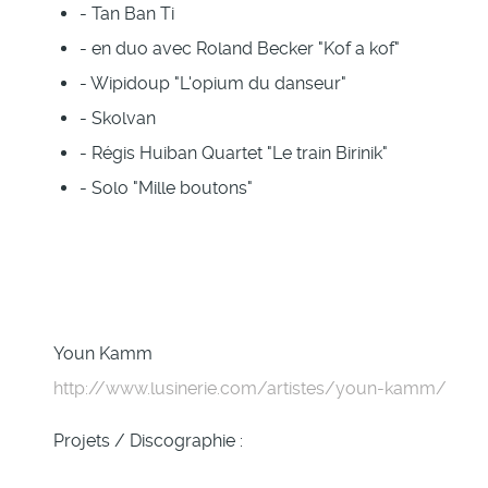
- Tan Ban Ti
- en duo avec Roland Becker "Kof a kof"
- Wipidoup "L'opium du danseur"
- Skolvan
- Régis Huiban Quartet "Le train Birinik"
- Solo "Mille boutons"
Youn Kamm
http://www.lusinerie.com/artistes/youn-kamm/
Projets / Discographie :