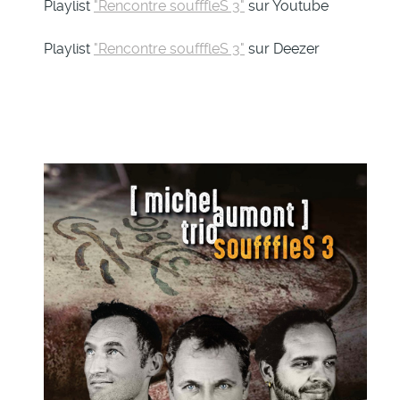
Playlist
"Rencontre soufffleS 3"
sur Youtube
Playlist
"Rencontre soufffleS 3"
sur Deezer