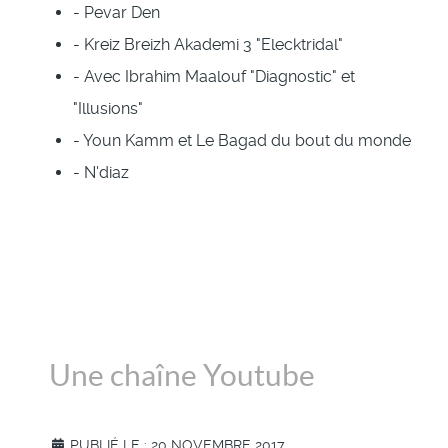
- Pevar Den
- Kreiz Breizh Akademi 3 "Elecktridal"
- Avec Ibrahim Maalouf "Diagnostic" et
"Illusions"
- Youn Kamm et Le Bagad du bout du monde
- N'diaz
Une chaîne Youtube
PUBLIÉ LE : 20 NOVEMBRE 2017