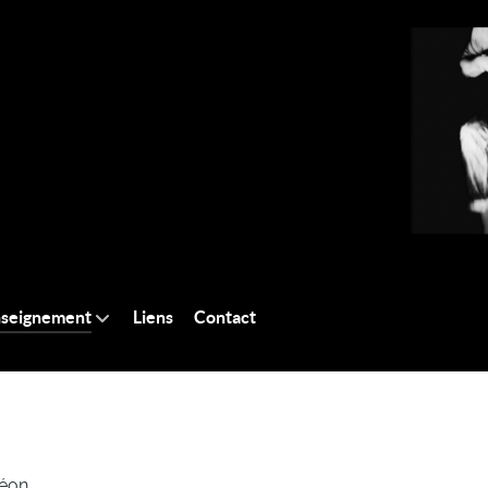
seignement
Liens
Contact
éon.