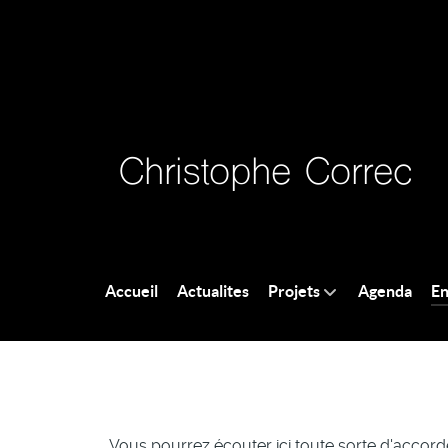
Accueil
Actualites
Projets
Agenda
En
Vous pourrez écouter ici toute sorte d'accord