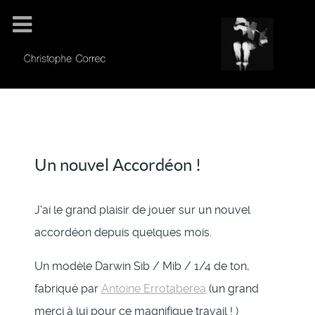
Un nouvel Accordéon !
J'ai le grand plaisir de jouer sur un nouvel
accordéon depuis quelques mois.
Un modèle Darwin Sib / Mib / 1/4 de ton,
fabriqué par
Antoine Errotaberea
(un grand
merci à lui pour ce magnifique travail ! )