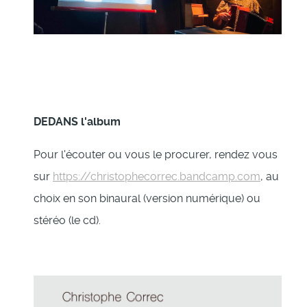
DEDANS l'album
Pour l'écouter ou vous le procurer, rendez vous
sur
https://christophecorrec.bandcamp.com
, au
choix en son binaural (version numérique) ou
stéréo (le cd).