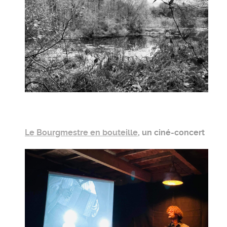
Le Bourgmestre en bouteille
, un ciné-concert